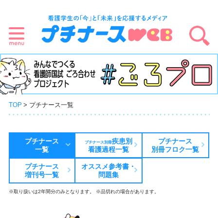
TOP
プチナース一覧
プチナース
疾患別
プチナース
プチナース別冊
一覧
看護過程一覧
別冊フロク一覧
プチナース
オススメ参考書・
増刊号一覧
問題集
※取り扱いは2年間分のみとなります。 ※品切れの場合があります。