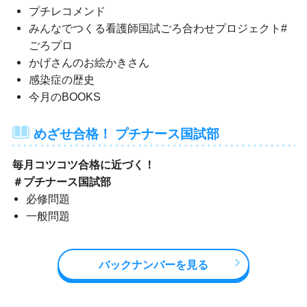
プチレコメンド
みんなでつくる看護師国試ごろ合わせプロジェクト#
ごろプロ
かげさんのお絵かきさん
感染症の歴史
今月のBOOKS
めざせ合格！ プチナース国試部
毎月コツコツ合格に近づく！
＃プチナース国試部
必修問題
一般問題
バックナンバーを見る