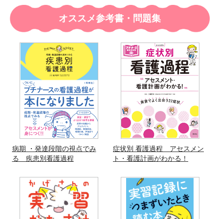
オススメ参考書・問題集
病期 ・発達段階の視点でみ
症状別 看護過程 アセスメン
る 疾患別看護過程
ト・看護計画がわかる！