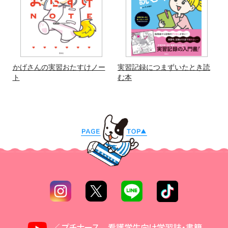
かげさんの実習おたすけノー
実習記録につまずいたとき読
ト
む本