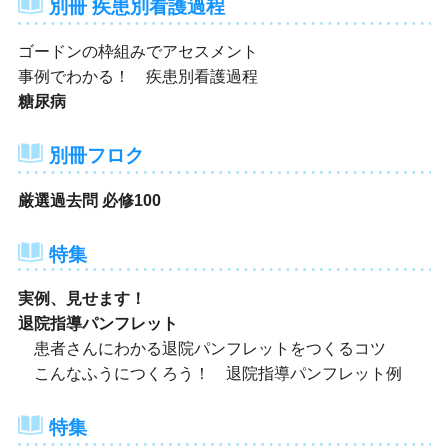
別冊 疾患別看護過程
ゴードンの枠組みでアセスメント
事例でわかる！ 疾患別看護過程
糖尿病
別冊フロク
厳選過去問 必修100
特集
実例、見せます！
退院指導パンフレット
患者さんにわかる退院パンフレットをつくるコツ
こんなふうにつくろう！ 退院指導パンフレット例
特集