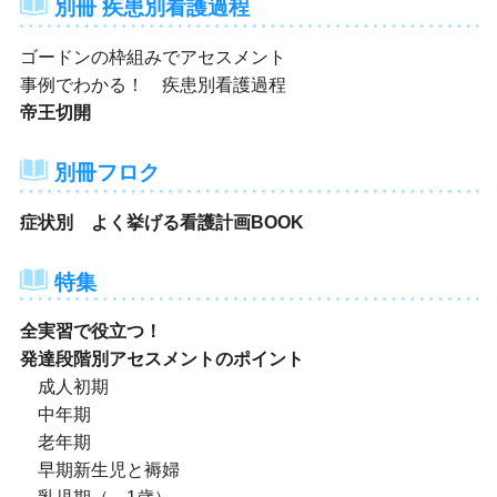
別冊 疾患別看護過程
ゴードンの枠組みでアセスメント
事例でわかる！ 疾患別看護過程
帝王切開
別冊フロク
症状別 よく挙げる看護計画BOOK
特集
全実習で役立つ！
発達段階別アセスメントのポイント
成人初期
中年期
老年期
早期新生児と褥婦