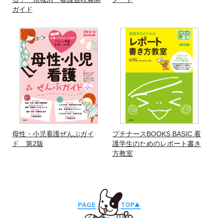
ガイド
母性・小児看護ぜんぶガイ
プチナースBOOKS BASIC 看
ド 第2版
護学生のためのレポート書き
方教室