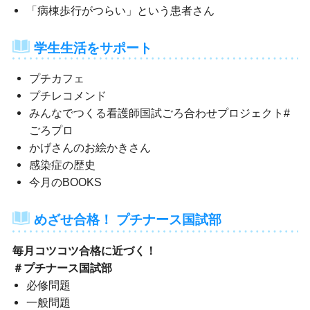
「病棟歩行がつらい」という患者さん
学生生活をサポート
プチカフェ
プチレコメンド
みんなでつくる看護師国試ごろ合わせプロジェクト#
ごろプロ
かげさんのお絵かきさん
感染症の歴史
今月のBOOKS
めざせ合格！ プチナース国試部
毎月コツコツ合格に近づく！
＃プチナース国試部
必修問題
一般問題