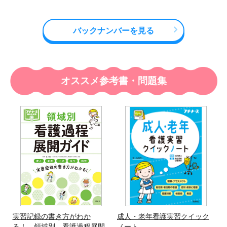
バックナンバーを見る
オススメ参考書・問題集
実習記録の書き方がわか
成人・老年看護実習クイック
る！ 領域別 看護過程展開
ノート