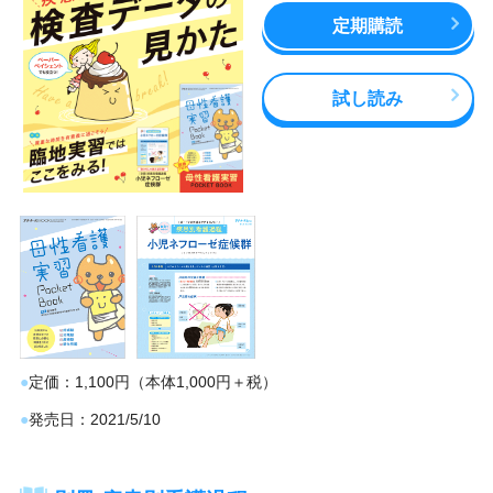
定期購読
試し読み
定価
1,100円（本体1,000円＋税）
発売日
2021/5/10