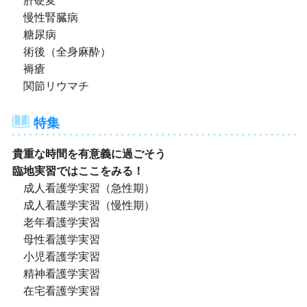
肝硬変
慢性腎臓病
糖尿病
術後（全身麻酔）
褥瘡
関節リウマチ
特集
貴重な時間を有意義に過ごそう
臨地実習ではここをみる！
成人看護学実習（急性期）
成人看護学実習（慢性期）
老年看護学実習
母性看護学実習
小児看護学実習
精神看護学実習
在宅看護学実習