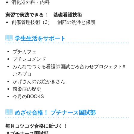
消化器外科・内科
実習で実践できる！ 基礎看護技術
創傷管理技術（3） 創部の洗浄と保護
学生生活をサポート
プチカフェ
プチレコメンド
みんなでつくる看護師国試ごろ合わせプロジェクト#
ごろプロ
かげさんのお絵かきさん
感染症の歴史
今月のBOOKS
めざせ合格！ プチナース国試部
毎月コツコツ合格に近づく！
＃プチナース国試部