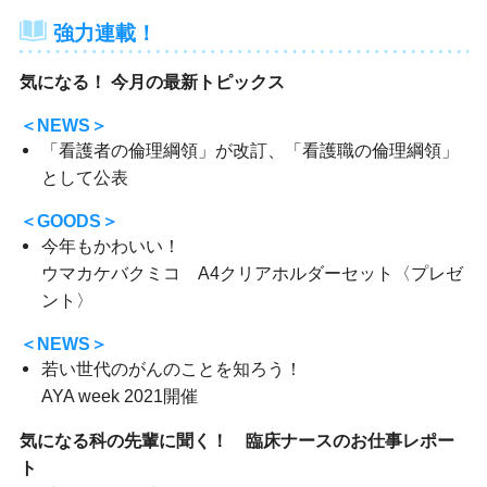
強力連載！
気になる！ 今月の最新トピックス
＜NEWS＞
「看護者の倫理綱領」が改訂、「看護職の倫理綱領」
として公表
＜GOODS＞
今年もかわいい！
ウマカケバクミコ A4クリアホルダーセット〈プレゼ
ント〉
＜NEWS＞
若い世代のがんのことを知ろう！
AYA week 2021開催
気になる科の先輩に聞く！ 臨床ナースのお仕事レポー
ト