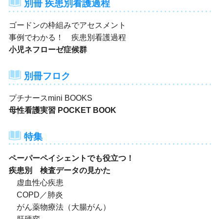
別冊 疾患別看護過程
ゴードンの枠組みでアセスメント
事例でわかる！ 疾患別看護過程
小児ネフローゼ症候群
別冊フロク
プチナースmini BOOKS
母性看護実習 POCKET BOOK
特集
ペーパーペイシェントでも役立つ！
疾患別 検査データの見かた
虚血性心疾患
COPD／肺炎
がん薬物療法（大腸がん）