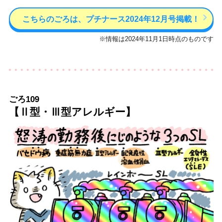
こちらのごろは、プチナース2024年12月号掲載！
※情報は2024年11月1日時点のものです
ごろ109
【Ⅱ型・Ⅲ型アレルギー】