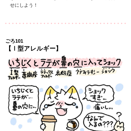
せにしよう！
ごろ101
【Ⅰ型アレルギー】