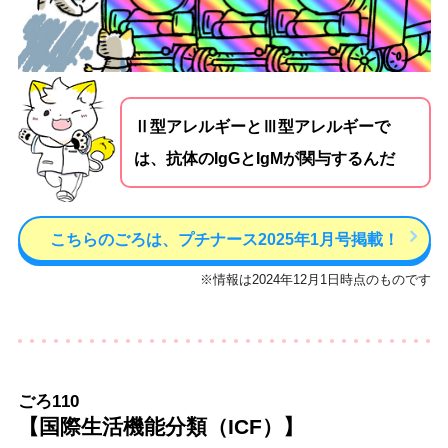
Ⅱ型アレルギーとⅢ型アレルギーで
は、抗体のIgGとIgMが関与するんだ
こちらのごろは、プチナース2025年1月号掲載！
※情報は2024年12月1日時点のものです
ごろ110
【国際生活機能分類（ICF）】