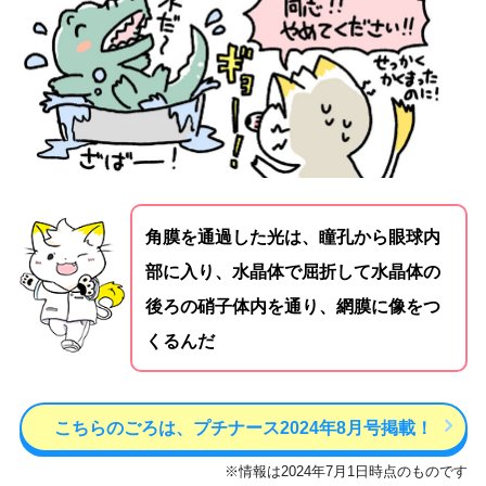
角膜を通過した光は、瞳孔から眼球内
部に入り、水晶体で屈折して水晶体の
後ろの硝子体内を通り、網膜に像をつ
くるんだ
こちらのごろは、プチナース2024年8月号掲載！
※情報は2024年7月1日時点のものです