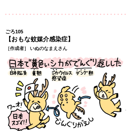
ごろ105
【おもな蚊媒介感染症】
［作成者］ いぬのなまえさん