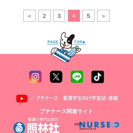
4
＜
2
3
5
＞
プチナース関連サイト