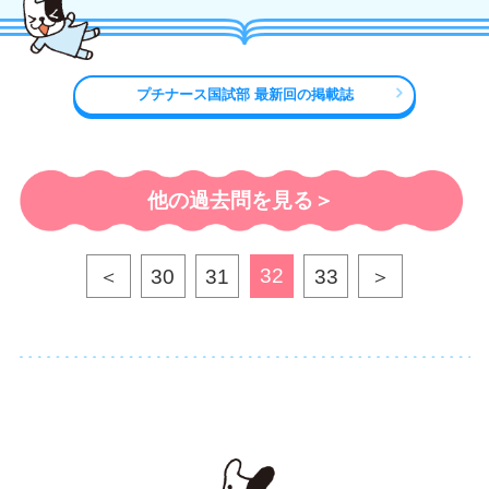
プチナース国試部 最新回の掲載誌
他の過去問を見る＞
32
＜
30
31
33
＞