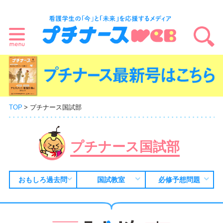
TOP
プチナース国試部
プチナース国試部
おもしろ過去問
国試教室
必修予想問題