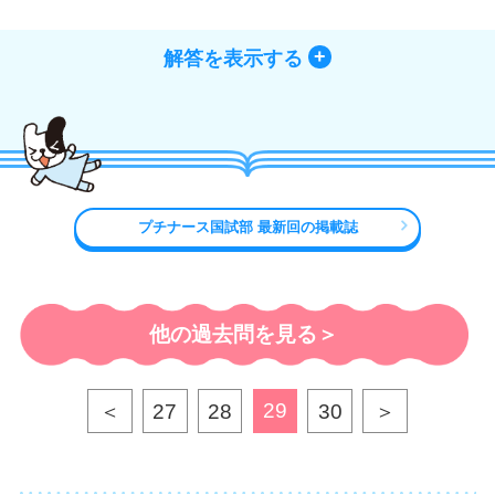
解答を表示する
プチナース国試部 最新回の掲載誌
他の過去問を見る＞
29
＜
27
28
30
＞