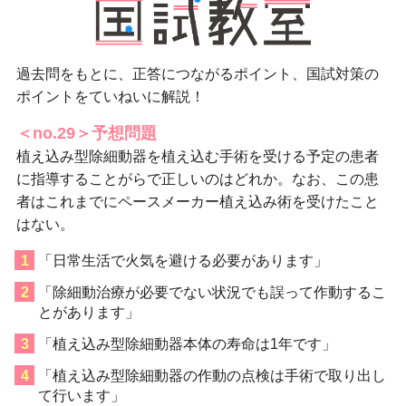
過去問をもとに、正答につながるポイント、国試対策の
ポイントをていねいに解説！
＜no.29＞予想問題
植え込み型除細動器を植え込む手術を受ける予定の患者
に指導することがらで正しいのはどれか。なお、この患
者はこれまでにペースメーカー植え込み術を受けたこと
はない。
「日常生活で火気を避ける必要があります」
「除細動治療が必要でない状況でも誤って作動するこ
とがあります」
「植え込み型除細動器本体の寿命は1年です」
「植え込み型除細動器の作動の点検は手術で取り出し
て行います」