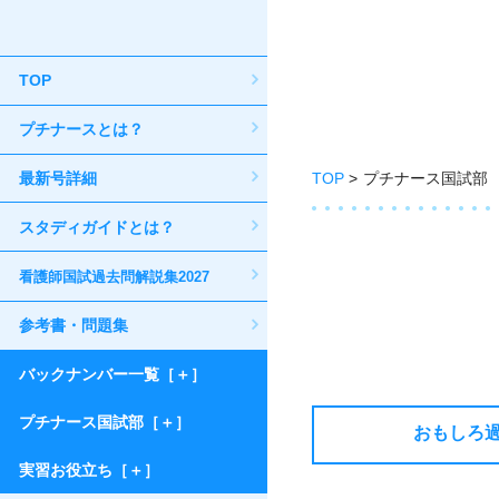
TOP
プチナースとは？
最新号詳細
TOP
プチナース国試部
スタディガイドとは？
看護師国試過去問解説集2027
参考書・問題集
バックナンバー一覧［＋］
プチナース国試部［＋］
おもしろ
実習お役立ち［＋］