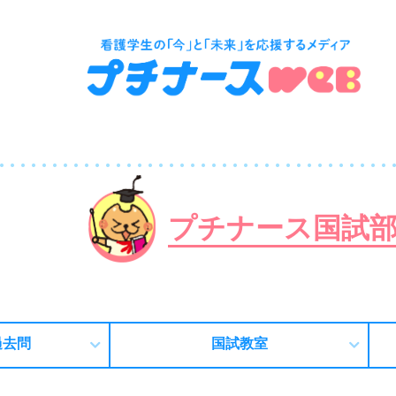
プチナース国試
過去問
国試教室