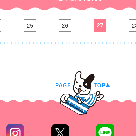
27
25
26
2