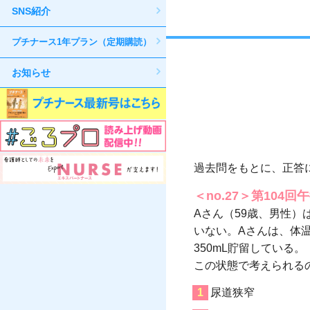
SNS紹介
プチナース1年プラン（定期購読）
お知らせ
過去問をもとに、正答
＜no.27＞第104回
Aさん（59歳、男性
いない。Aさんは、体温3
350mL貯留している。
この状態で考えられる
尿道狭窄