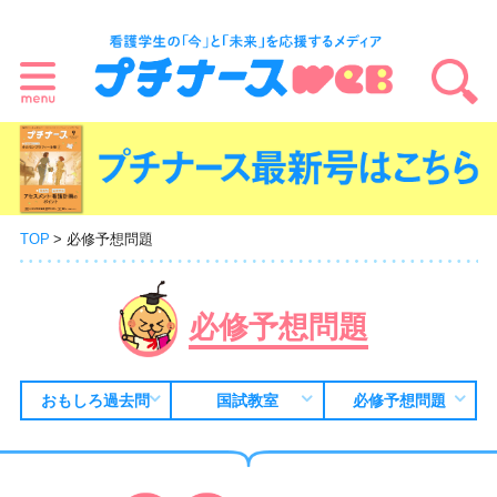
TOP
必修予想問題
必修予想問題
おもしろ過去問
国試教室
必修予想問題