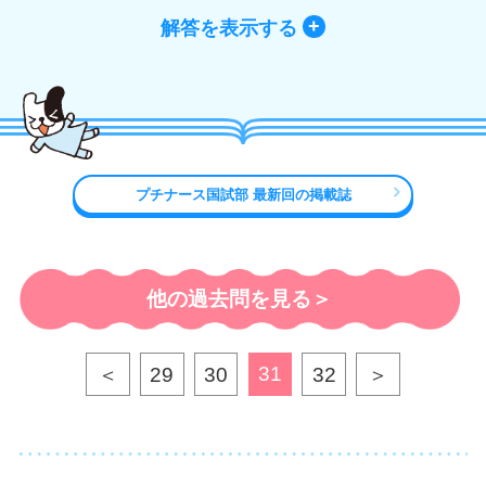
解答を表示する
プチナース国試部 最新回の掲載誌
他の過去問を見る＞
31
＜
29
30
32
＞