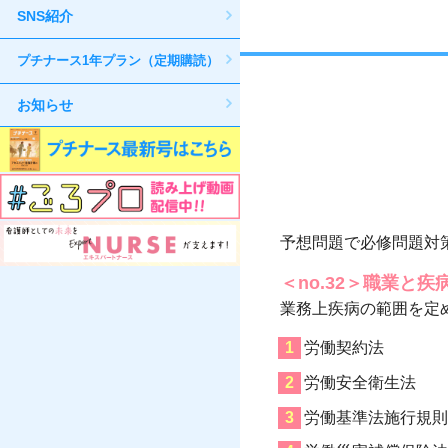
SNS紹介
プチナース1年プラン（定期購読）
お知らせ
予想問題で必修問題対
＜no.32＞職業と疾
業務上疾病の範囲を定
労働契約法
労働安全衛生法
労働基準法施行規則