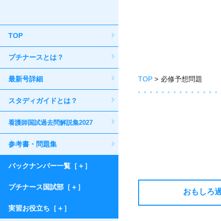
TOP
プチナースとは？
最新号詳細
TOP
必修予想問題
スタディガイドとは？
看護師国試過去問解説集2027
参考書・問題集
バックナンバー一覧［＋］
プチナース国試部［＋］
おもしろ
実習お役立ち［＋］