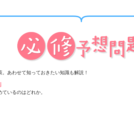
策。あわせて知っておきたい知識も解説！
病
めているのはどれか。