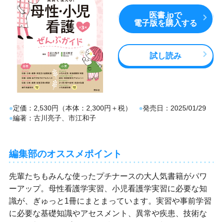
医書.jpで
電子版を購入する
試し読み
定価
2,530円（本体：2,300円＋税）
発売日
2025/01/29
編著
古川亮子、市江和子
編集部のオススメポイント
先輩たちもみんな使ったプチナースの大人気書籍がパワ
ーアップ。母性看護学実習、小児看護学実習に必要な知
識が、ぎゅっと1冊にまとまっています。実習や事前学習
に必要な基礎知識やアセスメント、異常や疾患、技術な