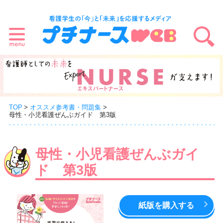
TOP
オススメ参考書・問題集
母性・小児看護ぜんぶガイド 第3版
母性・小児看護ぜんぶガイ
ド 第3版
紙版を購入する