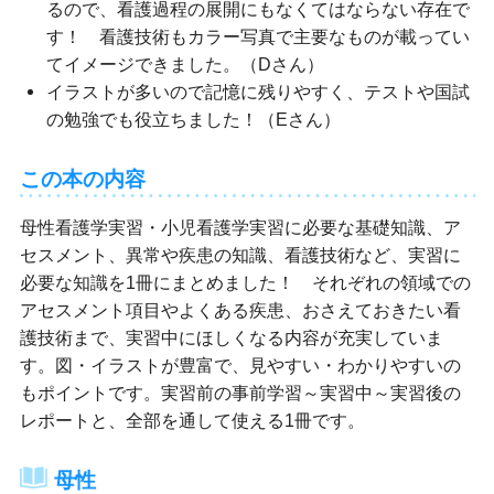
るので、看護過程の展開にもなくてはならない存在で
す！ 看護技術もカラー写真で主要なものが載ってい
てイメージできました。（Dさん）
イラストが多いので記憶に残りやすく、テストや国試
の勉強でも役立ちました！（Eさん）
この本の内容
母性看護学実習・小児看護学実習に必要な基礎知識、ア
セスメント、異常や疾患の知識、看護技術など、実習に
必要な知識を1冊にまとめました！ それぞれの領域での
アセスメント項目やよくある疾患、おさえておきたい看
護技術まで、実習中にほしくなる内容が充実していま
す。図・イラストが豊富で、見やすい・わかりやすいの
もポイントです。実習前の事前学習～実習中～実習後の
レポートと、全部を通して使える1冊です。
母性