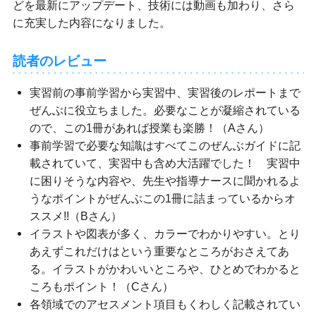
どを最新にアップデート、技術には動画も加わり、さら
に充実した内容になりました。
読者のレビュー
実習前の事前学習から実習中、実習後のレポートまで
ぜんぶに役立ちました。必要なことが凝縮されている
ので、この1冊があれば授業も楽勝！（Aさん）
事前学習で必要な知識はすべてこのぜんぶガイドに記
載されていて、実習中も含め大活躍でした！ 実習中
に困りそうな内容や、先生や指導ナースに聞かれるよ
うなポイントがぜんぶこの1冊に詰まっているからオ
ススメ!!（Bさん）
イラストや図表が多く、カラーでわかりやすい。とり
あえずこれだけはという重要なところがおさえてあ
る。イラストがかわいいところや、ひとめでわかると
ころもポイント！（Cさん）
各領域でのアセスメント項目もくわしく記載されてい