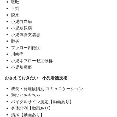
嘔吐
下痢
脱水
小児白血病
小児糖尿病
小児気管支喘息
肺炎
ファロー四徴症
川崎病
小児ネフローゼ症候群
小児脳腫瘍
おさえておきたい 小児看護技術
成長・発達段階別 コミュニケーション
遊びとおもちゃ
バイタルサイン測定【動画あり】
身体計測【動画あり】
清拭【動画あり】