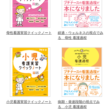
母性看護実習クイックノート
経過・ウェルネスの視点でみ
る 母性 看護過程
小児看護実習クイックノート
病期・発達段階の視点でみ
る 小児 看護過程