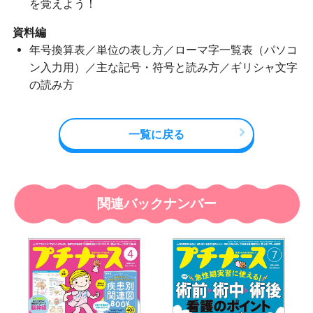
を覚えよう！
資料編
年号換算表／単位の表し方／ローマ字一覧表（パソコ
ン入力用）／主な記号・符号と読み方／ギリシャ文字
の読み方
一覧に戻る
関連バックナンバー