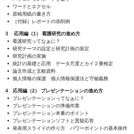
ワードとエクセル
原稿用紙の書き方
［付録］レポートの添削例
3 応用編（1） 看護研究の進め方
看護研究ってなぁに？
研究テーマの設定と研究計画の策定
研究計画の実施
統計の基礎と応用 データ尺度とカイ２乗検定
論文作成と文献資料
個人情報の保護 個人情報保護法と守秘義務
4 応用編（2） プレゼンテーションの進め方
プレゼンテーションってなぁに？
プレゼンテーションの準備作業
プレゼンテーション本番のポイント
プレゼンテーションソフトと質疑応答
発表用スライドの作り方 パワーポイントの基本操作