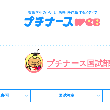
プチナース国試
過去問
国試教室