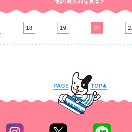
他の過去問を見る＞
20
18
19
2