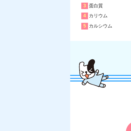
蛋白質
カリウム
カルシウム