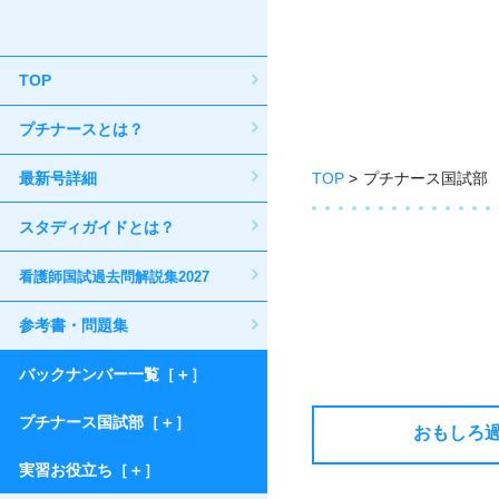
TOP
プチナースとは？
最新号詳細
TOP
プチナース国試部
スタディガイドとは？
看護師国試過去問解説集2027
参考書・問題集
バックナンバー一覧［＋］
プチナース国試部［＋］
おもしろ
実習お役立ち［＋］