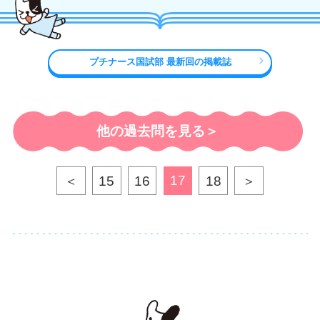
プチナース国試部 最新回の掲載誌
他の過去問を見る＞
17
＜
15
16
18
＞