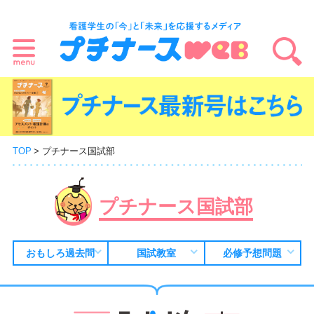
TOP
プチナース国試部
プチナース国試部
おもしろ過去問
国試教室
必修予想問題