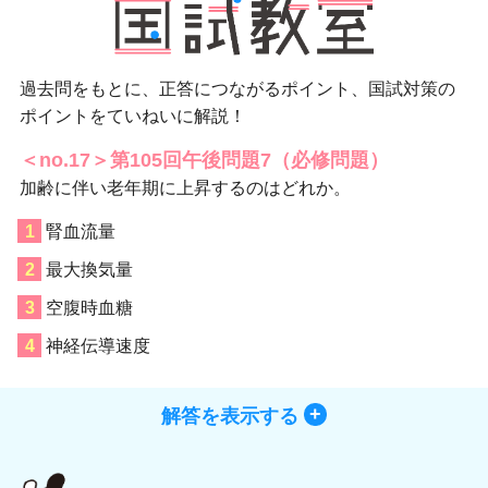
過去問をもとに、正答につながるポイント、国試対策の
ポイントをていねいに解説！
＜no.17＞第105回午後問題7（必修問題）
加齢に伴い老年期に上昇するのはどれか。
腎血流量
最大換気量
空腹時血糖
神経伝導速度
解答を表示する