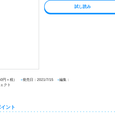
試し読み
850円＋税）
発売日
2021/7/15
編集
ェクト
ポイント