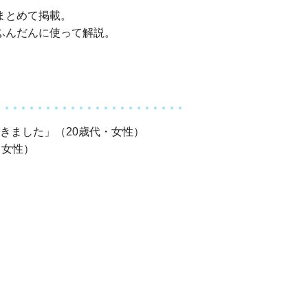
まとめて掲載。
ふんだんに使って解説。
きました」（20歳代・女性）
・女性）
代・男性）