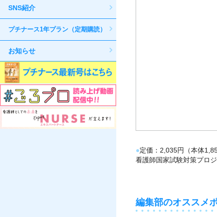
SNS紹介
プチナース1年プラン（定期購読）
お知らせ
定価
2,035円（本体1,
看護師国家試験対策プロジ
編集部のオススメ