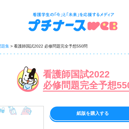
問題集
看護師国試2022 必修問題完全予想550問
看護師国試2022
必修問題完全予想55
紙版を購入する