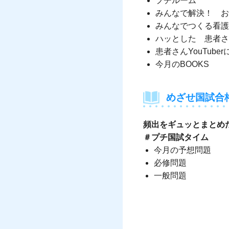
プチルーム
みんなで解決！ お
みんなでつくる看護
ハッとした 患者さ
患者さんYouTub
今月のBOOKS
めざせ国試合
頻出をギュッとまとめ
＃プチ国試タイム
今月の予想問題
必修問題
一般問題