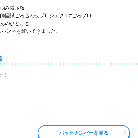
悩み掲示板
師国試ごろ合わせプロジェクト#ごろプロ
んのひとこと
erにホンネを聞いてきました。
格！
た！
バックナンバーを見る