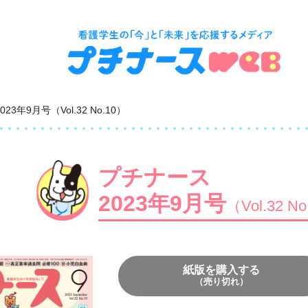
2023年9月号（Vol.32 No.10）
プチナース
2023年9月号
（Vol.32 N
紙版を購入する
（売り切れ）