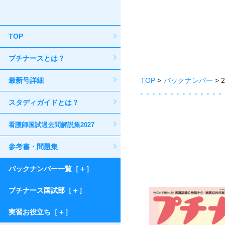
TOP
プチナースとは？
最新号詳細
TOP
バックナンバー
スタディガイドとは？
看護師国試過去問解説集2027
参考書・問題集
バックナンバー一覧［＋］
プチナース国試部［＋］
実習お役立ち［＋］