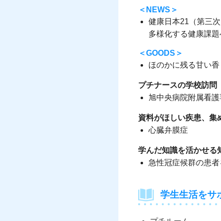
＜NEWS＞
健康日本21（第三
多様化する健康課題
＜GOODS＞
ほのかに残る甘い香
プチナースの学校訪問
旭中央病院附属看護
資料がほしい疾患、集
心臓弁膜症
学んだ知識を活かせる
急性冠症候群の患者
学生生活をサ