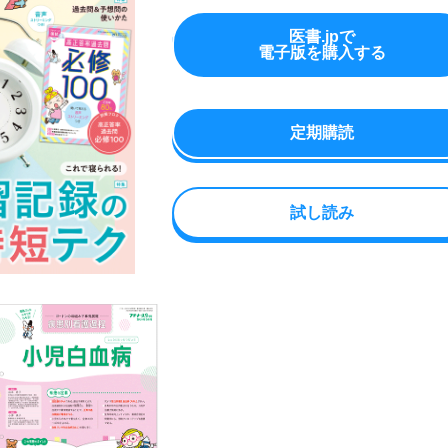
医書.jpで
電子版を購入する
定期購読
試し読み