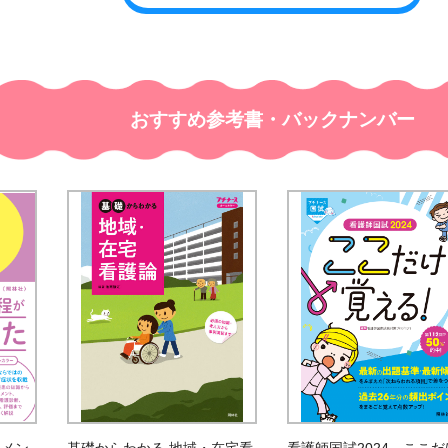
おすすめ参考書・バックナンバー