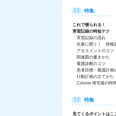
特集
これで寝られる！
実習記録の時短テク
実習記録の流れ
先輩に聞く！ 情報
アセスメントのコツ
関連図の書きかた
看護診断のコツ
患者目標・看護計画
行動計画の立てかた
Column 帰宅後の
特集
見てくるポイントはこ