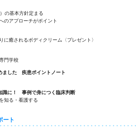
次）の基本方針定まる
へのアプローチがポイント
りに癒されるボディクリーム〈プレゼント〉
専門学校
めました 疾患ポイントノート
知識に！ 事例で身につく臨床判断
を知る・看護する
ポート