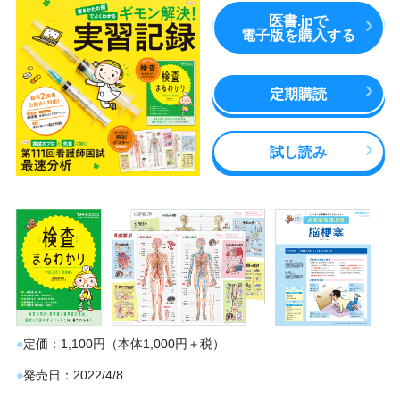
医書.jpで
電子版を購入する
定期購読
試し読み
定価
1,100円（本体1,000円＋税）
発売日
2022/4/8