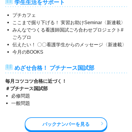
学生生活をサポート
プチカフェ
ここまで掘り下げる！ 実習お助けSeminar〈新連載〉
みんなでつくる看護師国試ごろ合わせプロジェクト#
ごろプロ
伝えたい！ 〇〇看護学生からのメッセージ〈新連載〉
今月のBOOKS
めざせ合格！ プチナース国試部
毎月コツコツ合格に近づく！
＃プチナース国試部
必修問題
一般問題
バックナンバーを見る