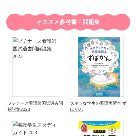
オススメ参考書・問題集
プチナース看護師国試過去問
ズボラな学生の看護実習本 ず
解説集2023
ぼかん