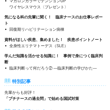
マカロンカラーでテンションUP
ワイヤレスマウス〈プレゼント〉
気になる科の先輩に聞く！ 臨床ナースのお仕事レポー
ト
回復期リハビリテーション病棟
資料がほしい疾患、集めました！ 疾患ポイントノート
全身性エリテマトーデス（SLE）
学んだ知識を活かせる知識に！ 事例で身につく臨床判
断
臨床判断って何だろう② ―臨床判断の学びかた―
特別記事
先輩からも好評！
「プチナースの過去問」で始める国試対策