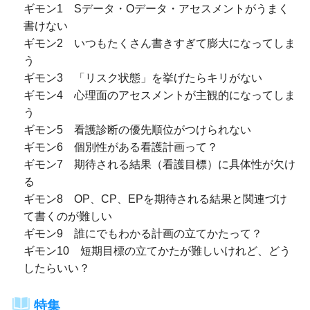
ギモン1 Sデータ・Oデータ・アセスメントがうまく
書けない
ギモン2 いつもたくさん書きすぎて膨大になってしま
う
ギモン3 「リスク状態」を挙げたらキリがない
ギモン4 心理面のアセスメントが主観的になってしま
う
ギモン5 看護診断の優先順位がつけられない
ギモン6 個別性がある看護計画って？
ギモン7 期待される結果（看護目標）に具体性が欠け
る
ギモン8 OP、CP、EPを期待される結果と関連づけ
て書くのが難しい
ギモン9 誰にでもわかる計画の立てかたって？
ギモン10 短期目標の立てかたが難しいけれど、どう
したらいい？
特集