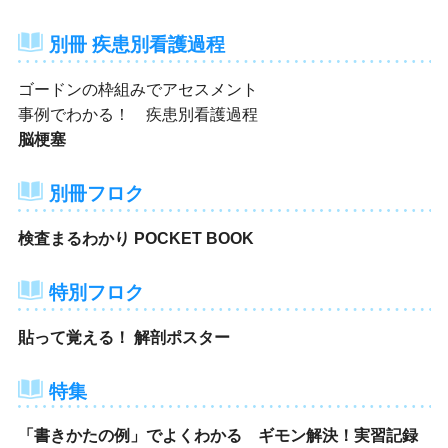
別冊 疾患別看護過程
ゴードンの枠組みでアセスメント
事例でわかる！ 疾患別看護過程
脳梗塞
別冊フロク
検査まるわかり POCKET BOOK
特別フロク
貼って覚える！ 解剖ポスター
特集
「書きかたの例」でよくわかる ギモン解決！実習記録