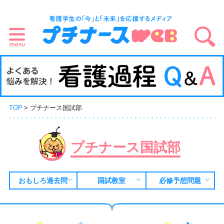
TOP
プチナース国試部
プチナース国試部
おもしろ過去問
国試教室
必修予想問題