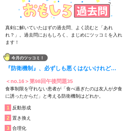
真剣に解いていたはずの過去問、よく読むと「あれ
れ？」。過去問におもしろく、まじめにツッコミを入れ
ます！
今月のツッコミ！
『防衛機制』、必ずしも悪くはないけれど…
＜no.16＞第98回午後問題35
食事制限を守れない患者が「食べ過ぎたのは友人が夕食
に誘ったからだ」と考える防衛機制はどれか。
反動形成
置き換え
合理化