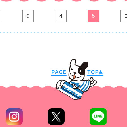
5
3
4