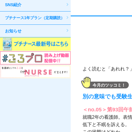
SNS紹介
プチナース1年プラン（定期購読）
お知らせ
よく読むと「あれれ？
今月のツッコミ！
別の意味でも受験
＜no.05＞第93回午
就職2年の看護師。表
低下と不眠を訴える。
この状態はどれか。