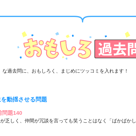
」な過去問に、おもしろく、まじめにツッコミを入れます！
生を動揺させる問題
前問題140
情が乏しく、仲間が冗談を言っても笑うことはなく「ばかばか