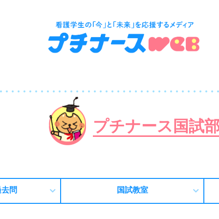
プチナース国試
過去問
国試教室