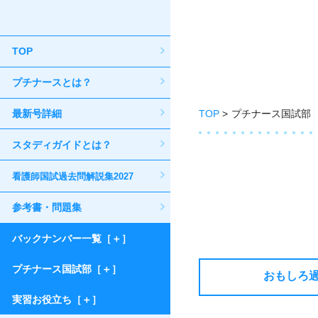
TOP
プチナースとは？
最新号詳細
TOP
プチナース国試部
スタディガイドとは？
看護師国試過去問解説集2027
参考書・問題集
バックナンバー一覧［＋］
プチナース国試部［＋］
おもしろ
実習お役立ち［＋］