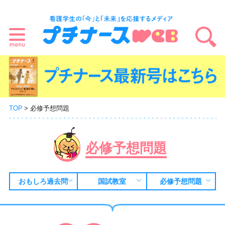
TOP
必修予想問題
必修予想問題
おもしろ過去問
国試教室
必修予想問題