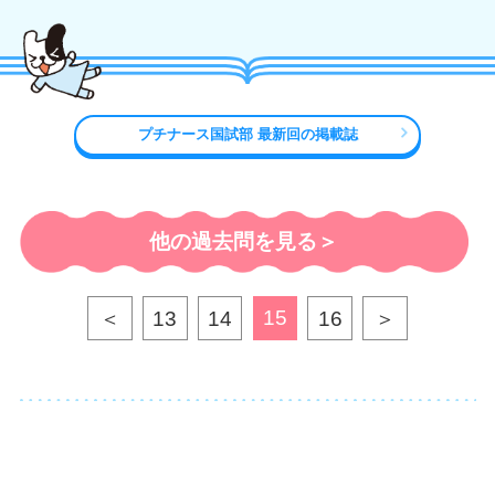
プチナース国試部 最新回の掲載誌
他の過去問を見る＞
15
＜
13
14
16
＞