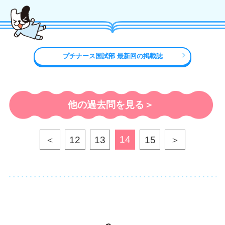
プチナース国試部 最新回の掲載誌
他の過去問を見る＞
14
＜
12
13
15
＞