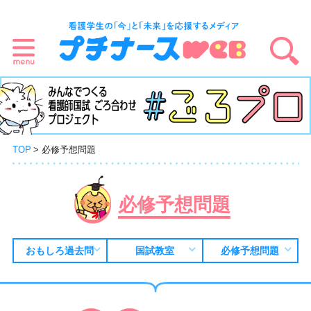
TOP
必修予想問題
必修予想問題
おもしろ過去問
国試教室
必修予想問題