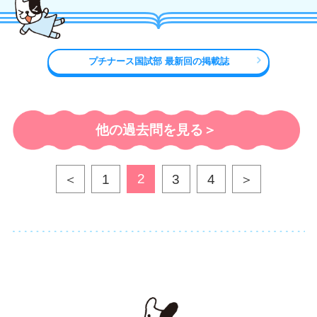
プチナース国試部 最新回の掲載誌
他の過去問を見る＞
2
＜
1
3
4
＞