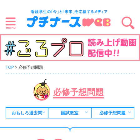
TOP
必修予想問題
必修予想問題
おもしろ過去問
国試教室
必修予想問題