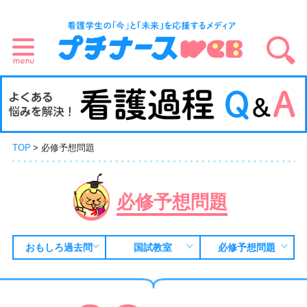
TOP
必修予想問題
必修予想問題
おもしろ過去問
国試教室
必修予想問題