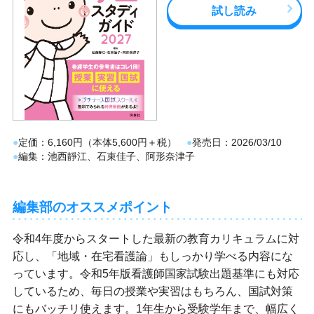
試し読み
定価
6,160円（本体5,600円＋税）
発売日
2026/03/10
編集
池西靜江、石束佳子、阿形奈津子
編集部のオススメポイント
令和4年度からスタートした最新の教育カリキュラムに対
応し、「地域・在宅看護論」もしっかり学べる内容にな
っています。令和5年版看護師国家試験出題基準にも対応
しているため、毎日の授業や実習はもちろん、国試対策
にもバッチリ使えます。1年生から受験学年まで、幅広く