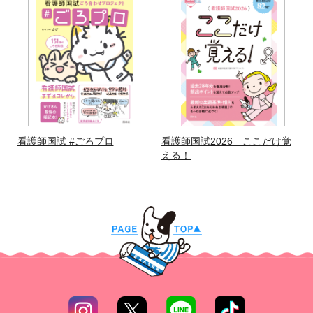
看護師国試 #ごろプロ
看護師国試2026 ここだけ覚
える！