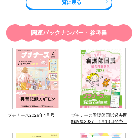
一覧に戻る
関連バックナンバー・参考書
プチナース2026年4月号
プチナース看護師国試過去問
解説集2027（4月13日発売）