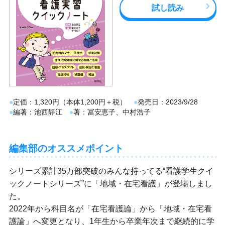
試し読み
定価
1,320円（本体1,200円＋税）
発売日
2023/9/28
編著
池西靜江
著
冨安恵子、中村浩子
編集部のオススメポイント
シリーズ累計35万部突破のみんな持ってる“看護学生クイ
ックノートシリーズ”に「地域・在宅看護」が登場しまし
た。
2022年から科目名が「在宅看護論」から「地域・在宅看
護論」へ変更となり、1年生から卒業年次まで継続的に学