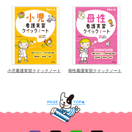
小児看護実習クイックノート
母性看護実習クイックノート