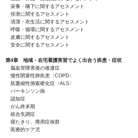
栄養・嚥下に関するアセスメント
排泄に関するアセスメント
清潔・衣生活に関するアセスメント
呼吸・循環に関するアセスメント
皮膚に関するアセスメント
安全に関するアセスメント
第4章 地域・在宅看護実習でよく出合う疾患・症状
脳血管障害後の後遺症
慢性閉塞性肺疾患〈COPD〉
筋萎縮性側索硬化症〈ALS〉
パーキンソン病
認知症
がん終末期
統合失調症
寝たきり、廃用症候群
医療的ケア児