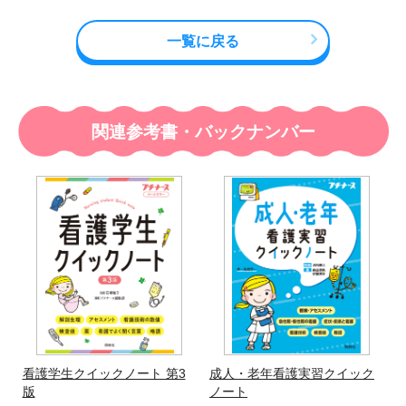
一覧に戻る
関連参考書・バックナンバー
看護学生クイックノート 第3
成人・老年看護実習クイック
版
ノート