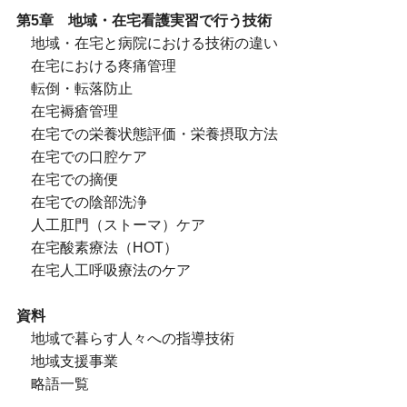
第5章 地域・在宅看護実習で行う技術
地域・在宅と病院における技術の違い
在宅における疼痛管理
転倒・転落防止
在宅褥瘡管理
在宅での栄養状態評価・栄養摂取方法
在宅での口腔ケア
在宅での摘便
在宅での陰部洗浄
人工肛門（ストーマ）ケア
在宅酸素療法（HOT）
在宅人工呼吸療法のケア
資料
地域で暮らす人々への指導技術
地域支援事業
略語一覧