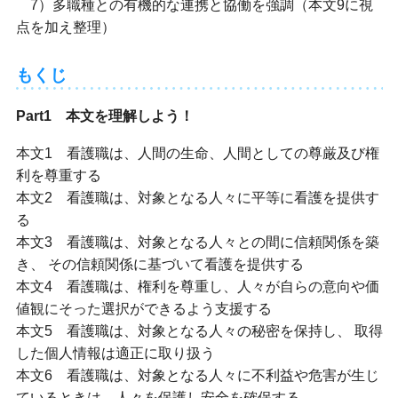
7）多職種との有機的な連携と協働を強調（本文9に視
点を加え整理）
もくじ
Part1 本文を理解しよう！
本文1 看護職は、人間の生命、人間としての尊厳及び権
利を尊重する
本文2 看護職は、対象となる人々に平等に看護を提供す
る
本文3 看護職は、対象となる人々との間に信頼関係を築
き、 その信頼関係に基づいて看護を提供する
本文4 看護職は、権利を尊重し、人々が自らの意向や価
値観にそった選択ができるよう支援する
本文5 看護職は、対象となる人々の秘密を保持し、 取得
した個人情報は適正に取り扱う
本文6 看護職は、対象となる人々に不利益や危害が生じ
ているときは、人々を保護し安全を確保する