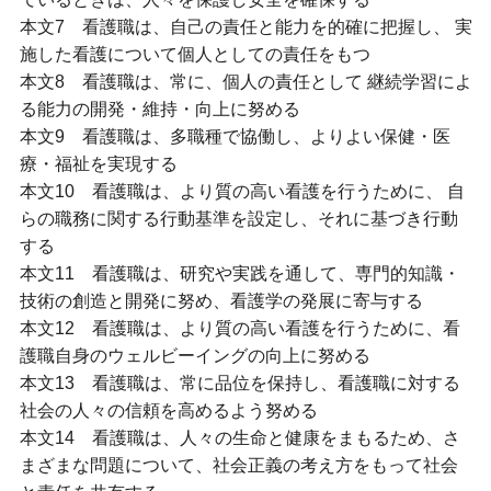
本文7 看護職は、自己の責任と能力を的確に把握し、 実
施した看護について個人としての責任をもつ
本文8 看護職は、常に、個人の責任として 継続学習によ
る能力の開発・維持・向上に努める
本文9 看護職は、多職種で協働し、よりよい保健・医
療・福祉を実現する
本文10 看護職は、より質の高い看護を行うために、 自
らの職務に関する行動基準を設定し、それに基づき行動
する
本文11 看護職は、研究や実践を通して、専門的知識・
技術の創造と開発に努め、看護学の発展に寄与する
本文12 看護職は、より質の高い看護を行うために、看
護職自身のウェルビーイングの向上に努める
本文13 看護職は、常に品位を保持し、看護職に対する
社会の人々の信頼を高めるよう努める
本文14 看護職は、人々の生命と健康をまもるため、さ
まざまな問題について、社会正義の考え方をもって社会