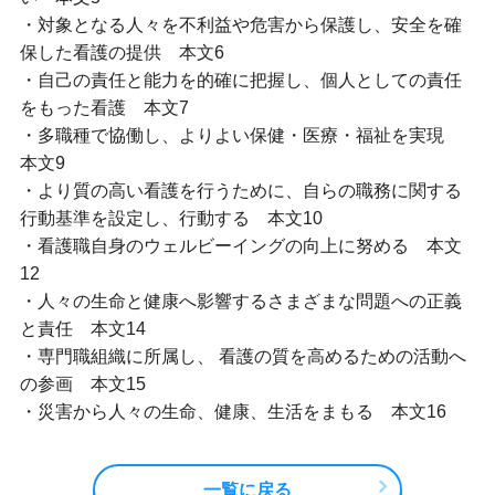
・対象となる人々を不利益や危害から保護し、安全を確
保した看護の提供 本文6
・自己の責任と能力を的確に把握し、個人としての責任
をもった看護 本文7
・多職種で協働し、よりよい保健・医療・福祉を実現
本文9
・より質の高い看護を行うために、自らの職務に関する
行動基準を設定し、行動する 本文10
・看護職自身のウェルビーイングの向上に努める 本文
12
・人々の生命と健康へ影響するさまざまな問題への正義
と責任 本文14
・専門職組織に所属し、 看護の質を高めるための活動へ
の参画 本文15
・災害から人々の生命、健康、生活をまもる 本文16
一覧に戻る