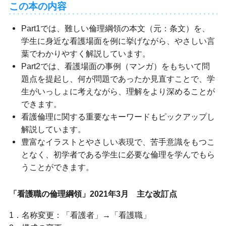
この本の内容
Part1では、難しい倫理綱領の本文（元：条文）を、
学生に身近な看護場面を例に挙げながら、やさしい言
葉でわかりやすく解説しています。
Part2では、看護場面の事例（マンガ）をもちいて問
題点を提起し、何が問題であったか見直すことで、学
生がいっしょに考えながら、理解をより深めることが
できます。
看護倫理に関する重要なキーワードもピックアップし
解説しています。
豊富なイラストとやさしい表現で、苦手意識をもつこ
となく、初学者である学生に必要な倫理を学んでもら
うことができます。
「看護職の倫理綱領」2021年3月 主な改訂点
1．名称変更：「看護者」→「看護職」