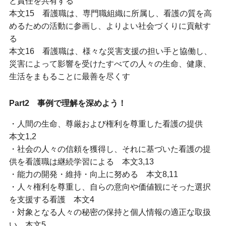
と責任を共有する
本文15 看護職は、専門職組織に所属し、看護の質を高
めるための活動に参画し、よりよい社会づくりに貢献す
る
本文16 看護職は、様々な災害支援の担い手と協働し、
災害によって影響を受けたすべての人々の生命、健康、
生活をまもることに最善を尽くす
Part2 事例で理解を深めよう！
・人間の生命、尊厳および権利を尊重した看護の提供
本文1,2
・社会の人々の信頼を獲得し、それに基づいた看護の提
供を看護職は継続学習による 本文3,13
・能力の開発・維持・向上に努める 本文8,11
・人々権利を尊重し、自らの意向や価値観にそった選択
を支援する看護 本文4
・対象となる人々の秘密の保持と個人情報の適正な取扱
い 本文5