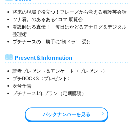
将来の現場で役立つ！フレーズから覚える看護英会話
ツナ看。のあるある4コマ 展覧会
看護師はる直伝！ 毎日はかどるアナログ＆デジタル
整理術
プチナースの 勝手に“朝ドラ” 受け
Present＆Information
読者プレゼント＆アンケート〈プレゼント〉
プチBOOKS〈プレゼント〉
次号予告
プチナース1年プラン（定期購読）
バックナンバーを見る