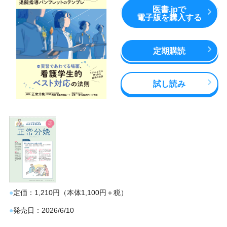
医書.jpで
電子版を購入する
定期購読
試し読み
定価
1,210円（本体1,100円＋税）
発売日
2026/6/10