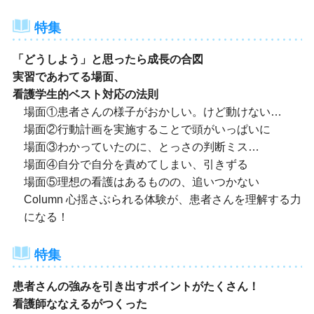
特集
「どうしよう」と思ったら成長の合図
実習であわてる場面、
看護学生的ベスト対応の法則
場面①患者さんの様子がおかしい。けど動けない…
場面②行動計画を実施することで頭がいっぱいに
場面③わかっていたのに、とっさの判断ミス…
場面④自分で自分を責めてしまい、引きずる
場面⑤理想の看護はあるものの、追いつかない
Column 心揺さぶられる体験が、患者さんを理解する力
になる！
特集
患者さんの強みを引き出すポイントがたくさん！
看護師ななえるがつくった