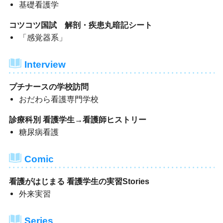
基礎看護学
コツコツ国試 解剖・疾患丸暗記シート
「感覚器系」
Interview
プチナースの学校訪問
おだわら看護専門学校
診療科別 看護学生→看護師ヒストリー
糖尿病看護
Comic
看護がはじまる 看護学生の実習Stories
外来実習
Series