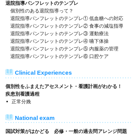
退院指導パンフレットのテンプレ
個別性のある退院指導って？
退院指導パンフレットのテンプレ① 低血糖への対応
退院指導パンフレットのテンプレ② 食事の減塩指導
退院指導パンフレットのテンプレ③ 運動療法
退院指導パンフレットのテンプレ④ 嚥下体操
退院指導パンフレットのテンプレ⑤ 内服薬の管理
退院指導パンフレットのテンプレ⑥ 口腔ケア
Clinical Experiences
個別性をふまえたアセスメント・看護計画がわかる！
疾患別看護過程
正常分娩
National exam
国試対策がはかどる 必修・一般の過去問アレンジ問題