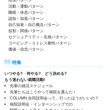
排泄パターン
活動－運動パターン
睡眠－休息パターン
認知－知覚パターン
自己知覚－自己概念パターン
役割－関係パターン
セクシュアリティ－生殖パターン
コーピング－ストレス耐性パターン
価値－信念パターン
特集
いつやる? 何やる? どう決める?
もう迷わない就職活動!
先輩の就活スケジュール
先輩たちはこうやって病院を選んだ！
COLUMN 合同説明会って、行ったほうがいいの？
病院説明会・インターンシップでの