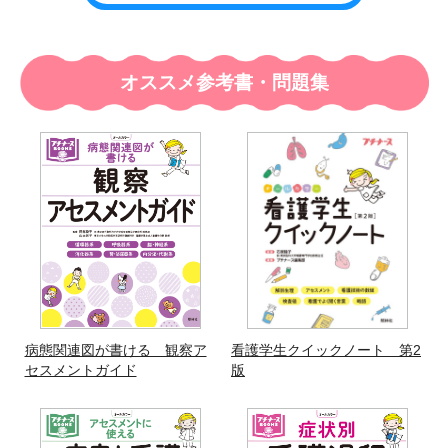
オススメ参考書・問題集
病態関連図が書ける 観察ア
看護学生クイックノート 第2
セスメントガイド
版