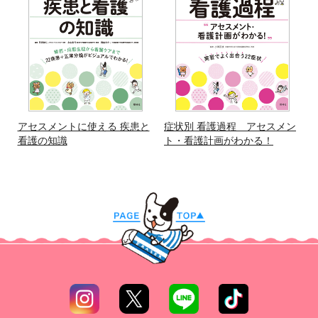
アセスメントに使える 疾患と
症状別 看護過程 アセスメン
看護の知識
ト・看護計画がわかる！