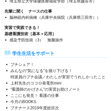
埼玉県立大学保健医療福祉学部（埼玉県越谷市）
先輩に聞く ナースの仕事
脳神経内科病棟（兵庫中央病院（兵庫県三田市））
実習で実践できる！
基礎看護技術［基本＋応用］
感染予防技術（3） 無菌操作
学生生活をサポート
プチシェア！
みんなの“気になる”を掘り下げる！
特派員のプチ会議／わたしが実習でうれしかったこと
上村先生のココロ発電所mini
“看護師のかげさん”の実習お助けノート
ここにも発見！ 看護の仕事
今月のBOOKS
プチナース2019年度総目次