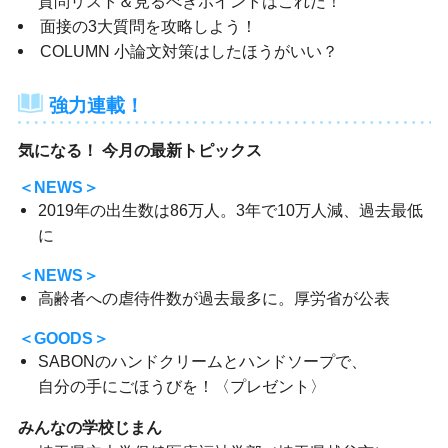
質問リスト＆見るべきポイントはこれだ！
面接の3大質問を攻略しよう！
COLUMN 小論文対策はしたほうがいい？
強力連載！
気になる！ 今月の最新トピックス
＜NEWS＞
2019年の出生数は86万人。3年で10万人減、過去最低
に
＜NEWS＞
高齢者への虐待件数が過去最多に。厚労省が公表
＜GOODS＞
SABONのハンドクリームとハンドソープで、
自分の手にごほうびを！〈プレゼント〉
みんなの学校じまん