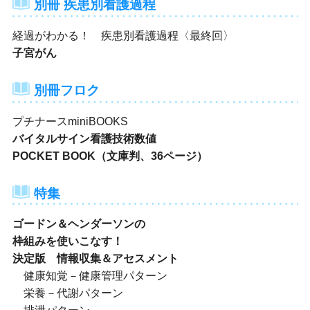
別冊 疾患別看護過程
経過がわかる！ 疾患別看護過程〈最終回〉
子宮がん
別冊フロク
プチナースminiBOOKS
バイタルサイン看護技術数値
POCKET BOOK（文庫判、36ページ）
特集
ゴードン＆ヘンダーソンの
枠組みを使いこなす！
決定版 情報収集＆アセスメント
健康知覚－健康管理パターン
栄養－代謝パターン