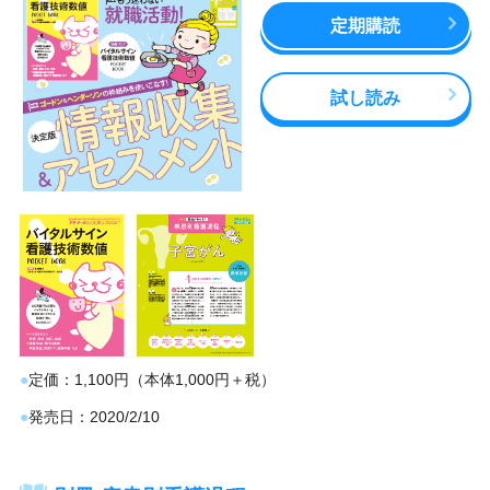
定期購読
試し読み
定価
1,100円（本体1,000円＋税）
発売日
2020/2/10